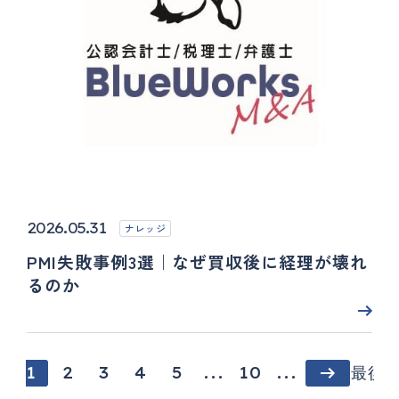
2026.05.31
ナレッジ
PMI失敗事例3選｜なぜ買収後に経理が壊れ
るのか
1
2
3
4
5
...
10
...
最後