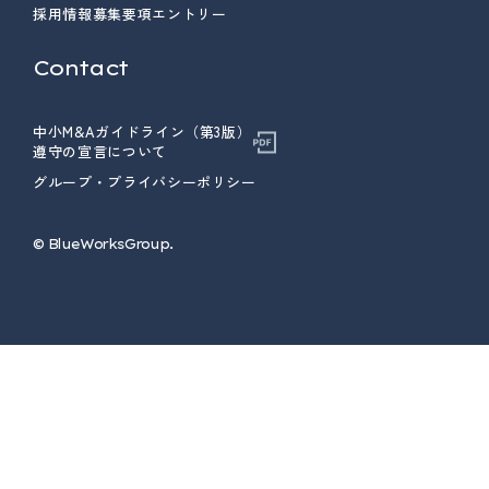
採用情報
募集要項
エントリー
Contact
中小M&Aガイドライン（第3版）
遵守の宣言について
グループ・プライバシーポリシー
© ︎BlueWorksGroup.