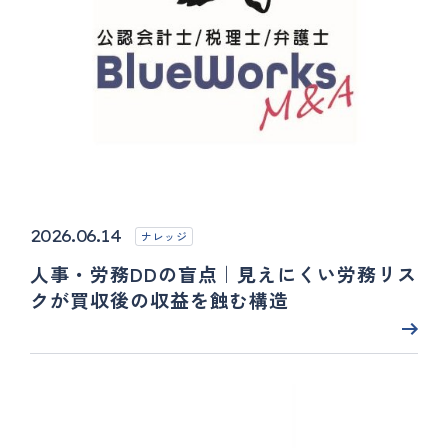
2026.06.14
ナレッジ
人事・労務DDの盲点｜見えにくい労務リス
クが買収後の収益を蝕む構造