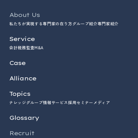
About Us
私たちが実現する専門家の在り方
グループ紹介
専門家紹介
Service
会計
税務
監査
M&A
Case
Alliance
Topics
ナレッジ
グループ情報
サービス
採用
セミナー
メディア
Glossary
Recruit