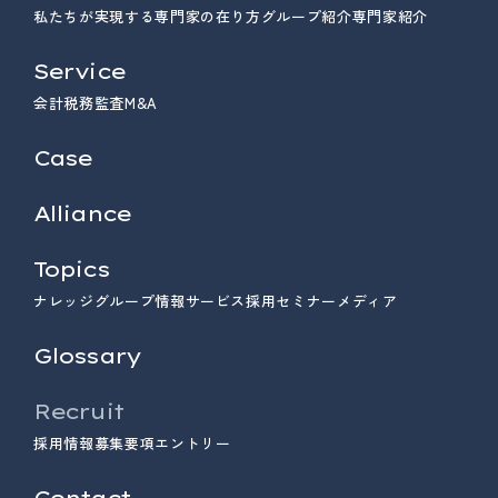
私たちが実現する専門家の在り方
グループ紹介
専門家紹介
Service
会計
税務
監査
M&A
Case
Alliance
Topics
ナレッジ
グループ情報
サービス
採用
セミナー
メディア
Glossary
Recruit
採用情報
募集要項
エントリー
Contact