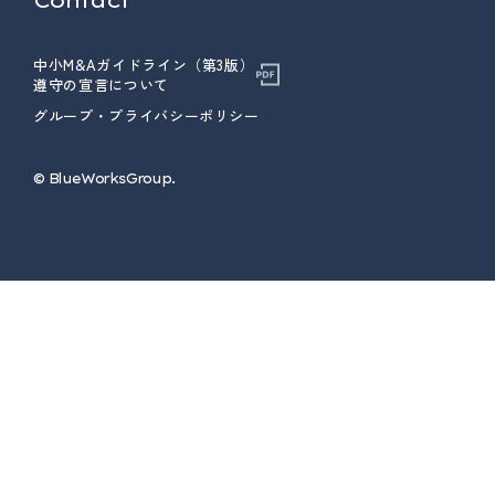
中小M&Aガイドライン（第3版）
遵守の宣言について
グループ・プライバシーポリシー
© ︎BlueWorksGroup.