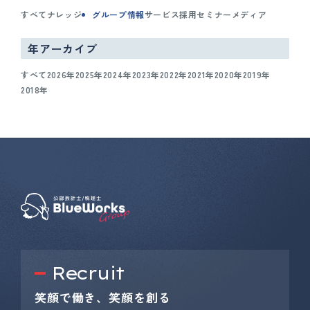
すべて
ナレッジ
グループ情報
サービス
採用
セミナー
メディア
年アーカイブ
すべて
2026年
2025年
2024年
2023年
2022年
2021年
2020年
2019年
2018年
Recruit
笑顔で働き、笑顔を創る