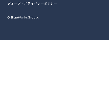
グループ・プライバシーポリシー
© ︎BlueWorksGroup.