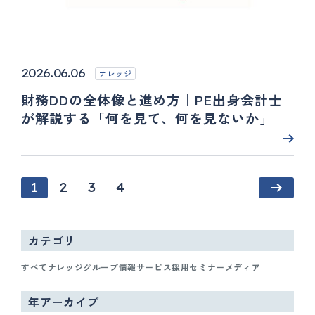
2026.06.06
ナレッジ
財務DDの全体像と進め方｜PE出身会計士
が解説する「何を見て、何を見ないか」
1
2
3
4
カテゴリ
すべて
ナレッジ
グループ情報
サービス
採用
セミナー
メディア
年アーカイブ