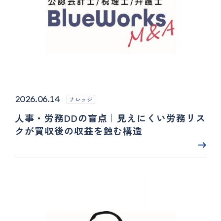
2026.06.14
ナレッジ
人事・労務DDの盲点｜見えにくい労務リス
クが買収後の収益を蝕む構造