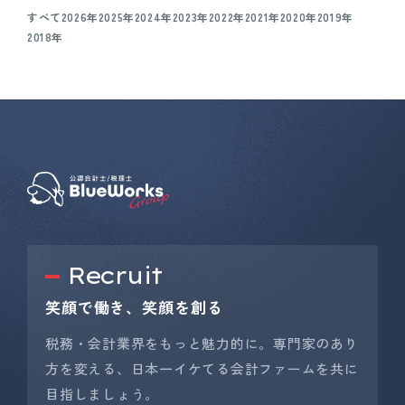
すべて
2026年
2025年
2024年
2023年
2022年
2021年
2020年
2019年
2018年
Recruit
笑顔で働き、笑顔を創る
税務・会計業界をもっと魅力的に。専門家のあり
方を変える、日本一イケてる会計ファームを共に
目指しましょう。