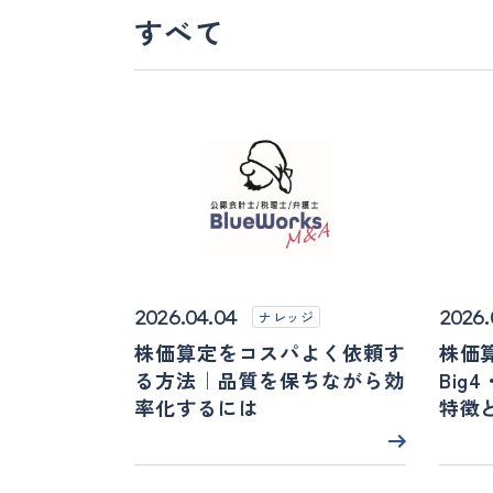
すべて
2026.04.04
2026.
ナレッジ
株価算定をコスパよく依頼す
株価
る方法｜品質を保ちながら効
Big
率化するには
特徴