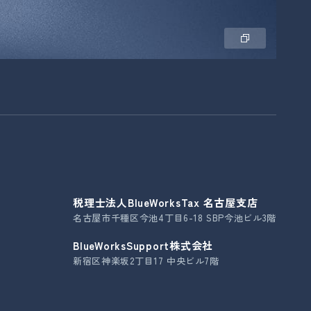
税理士法人BlueWorksTax 名古屋支店
名古屋市千種区今池4丁目6-18 SBP今池ビル3階
BlueWorksSupport株式会社
新宿区神楽坂2丁目17 中央ビル7階