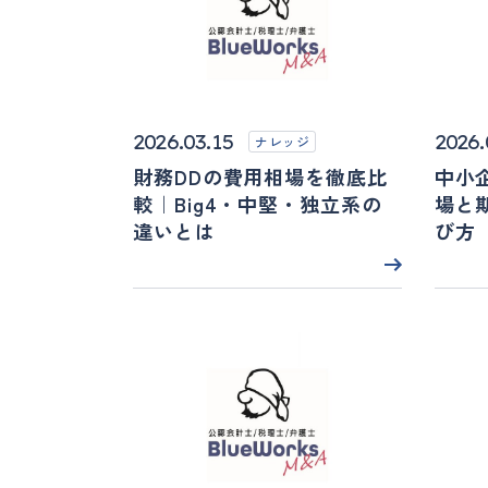
2026.03.15
2026.
ナレッジ
財務DDの費用相場を徹底比
中小
較｜Big4・中堅・独立系の
場と
違いとは
び方