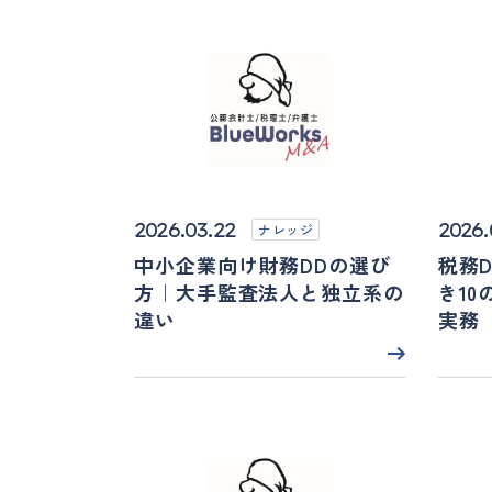
2026.03.22
2026.
ナレッジ
中小企業向け財務DDの選び
税務
方｜大手監査法人と独立系の
き10
違い
実務