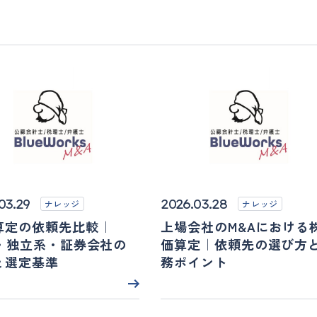
03.29
2026.03.28
ナレッジ
ナレッジ
算定の依頼先比較｜
上場会社のM&Aにおける
4・独立系・証券会社の
価算定｜依頼先の選び方
と選定基準
務ポイント