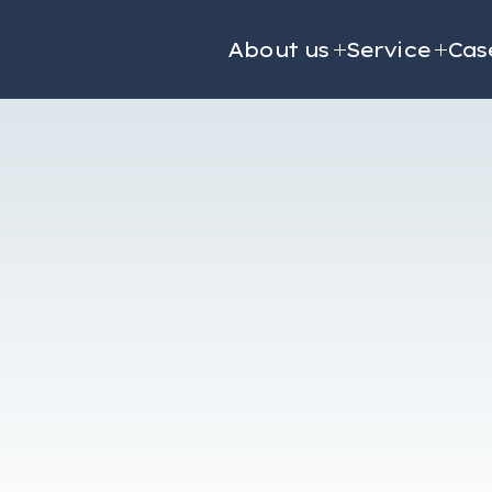
About us
Service
Cas