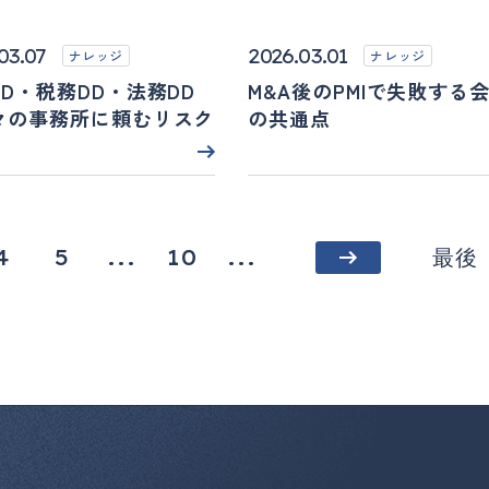
03.07
2026.03.01
ナレッジ
ナレッジ
D・税務DD・法務DD
M&A後のPMIで失敗する
々の事務所に頼むリスク
の共通点
4
5
...
10
...
最後