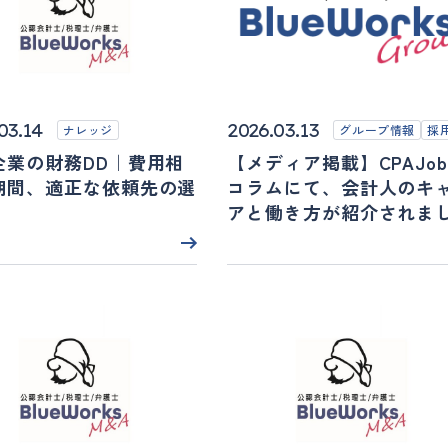
03.14
2026.03.13
ナレッジ
グループ情報
採
企業の財務DD｜費用相
【メディア掲載】CPAJob
期間、適正な依頼先の選
コラムにて、会計人のキ
アと働き方が紹介されま
た！