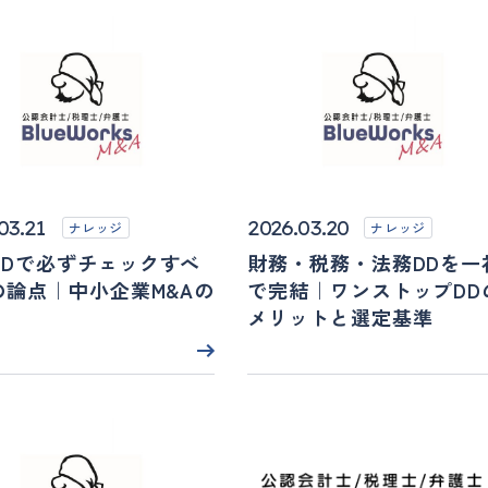
03.21
2026.03.20
ナレッジ
ナレッジ
DDで必ずチェックすべ
財務・税務・法務DDを一
の論点｜中小企業M&Aの
で完結｜ワンストップDD
メリットと選定基準