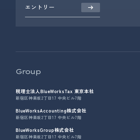
エントリー
Group
税理士法人BlueWorksTax 東京本社
新宿区神楽坂2丁目17 中央ビル7階
BlueWorksAccounting株式会社
新宿区神楽坂2丁目17 中央ビル7階
BlueWorksGroup株式会社
新宿区神楽坂2丁目17 中央ビル7階