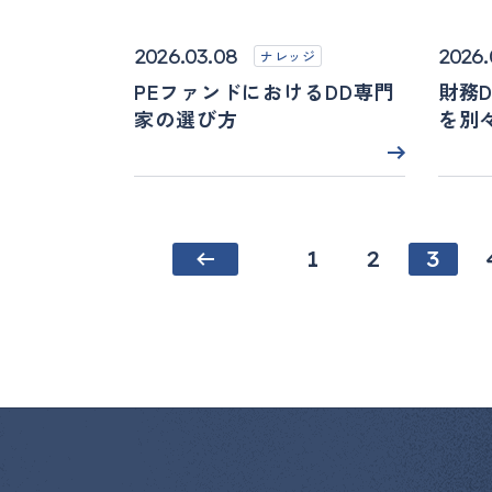
2026.03.08
2026.
ナレッジ
PEファンドにおけるDD専門
財務D
家の選び方
を別
1
2
3