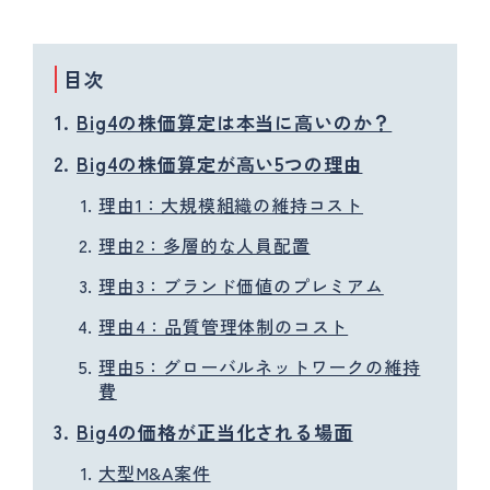
目次
Big4の株価算定は本当に高いのか？
Big4の株価算定が高い5つの理由
理由1：大規模組織の維持コスト
理由2：多層的な人員配置
理由3：ブランド価値のプレミアム
理由4：品質管理体制のコスト
理由5：グローバルネットワークの維持
費
Big4の価格が正当化される場面
大型M&A案件