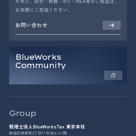
ために。会計・税務・IPO・M&A等のご相談は、
お気軽にご相談ください。
お問い合わせ
BlueWorks
Community
Group
税理士法人BlueWorksTax 東京本社
新宿区神楽坂2丁目17 中央ビル7階