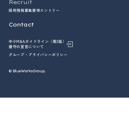
Recruit
採用情報
募集要項
エントリー
Contact
中小M&Aガイドライン（第3版）
遵守の宣言について
グループ・プライバシーポリシー
© ︎BlueWorksGroup.