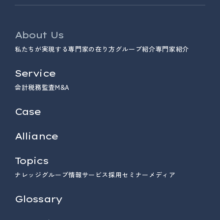
About Us
私たちが実現する専門家の在り方
グループ紹介
専門家紹介
Service
会計
税務
監査
M&A
Case
Alliance
Topics
ナレッジ
グループ情報
サービス
採用
セミナー
メディア
Glossary