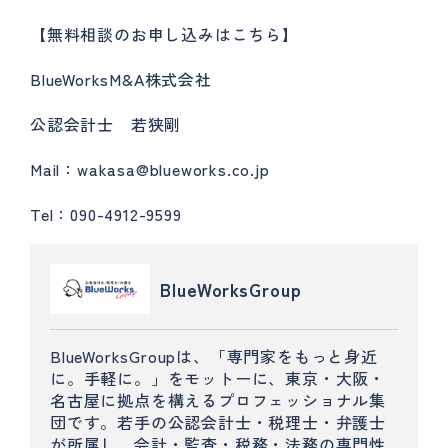
【無料相談のお申し込みはこちら】
BlueWorksM&A株式会社
公認会計士 若狭剛
Mail：wakasa@blueworks.co.jp
Tel：090-4912-9599
BlueWorksGroup
BlueWorksGroupは、「専門家をもっと身近
に。手軽に。」をモットーに、東京・大阪・
名古屋に拠点を構えるプロフェッショナル集
団です。若手の公認会計士・税理士・弁護士
が所属し、会計・監査・税務・法務の専門性