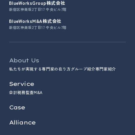
BlueWorksGroup株式会社
新宿区神楽坂2丁目17 中央ビル7階
BlueWorksM&A株式会社
新宿区神楽坂2丁目17 中央ビル7階
About Us
私たちが実現する専門家の在り方
グループ紹介
専門家紹介
Service
会計
税務
監査
M&A
Case
Alliance