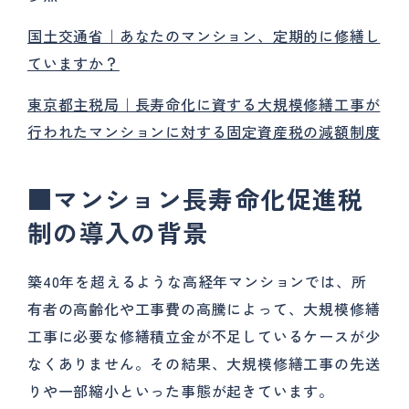
国土交通省｜あなたのマンション、定期的に修繕し
ていますか？
東京都主税局｜長寿命化に資する大規模修繕工事が
行われたマンションに対する固定資産税の減額制度
■
マンション長寿命化促進税
制の導入の背景
築40年を超えるような高経年マンションでは、所
有者の高齢化や工事費の高騰によって、大規模修繕
工事に必要な修繕積立金が不足しているケースが少
なくありません。その結果、大規模修繕工事の先送
りや一部縮小といった事態が起きています。