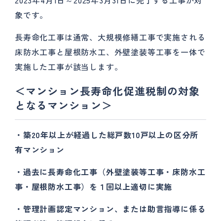
2023年4月1日～2025年3月31日に完了する工事が対
象です。
長寿命化工事は通常、大規模修繕工事で実施される
床防水工事と屋根防水工、外壁塗装等工事を一体で
実施した工事が該当します。
＜マンション長寿命化促進税制の対象
となるマンション＞
・築20
年以上が経過した総戸数10
戸以上の区分所
有マンション
・過去に長寿命化工事（外壁塗装等工事・床防水工
事・屋根防水工事）を１回以上適切に実施
・管理計画認定マンション、または助言指導に係る