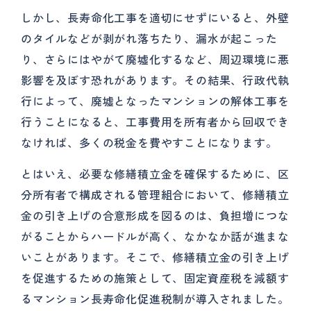
しかし、長寿命化工事を適切にせずにいると、外壁
のタイルなどが剥がれ落ちたり、漏水が起こった
り、さらにはやがて廃墟化するなど、周辺環境に悪
影響を及ぼす恐れがあります。その結果、行政代執
行によって、廃墟となったマンションの解体工事を
行うことになると、工事費用を所有者から回収でき
なければ、多くの税金を費やすことになります。
とはいえ、必要な修繕積立金を確保するために、区
分所有者で構成される管理組合において、修繕積立
金の引き上げの合意形成を図るのは、負担増につな
がることからハードルが高く、なかなか話が進まな
いことがあります。そこで、修繕積立金の引き上げ
を促進するための施策として、固定資産税を減額す
るマンション長寿命化促進税制が導入されました。