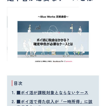
目次
■ポイ活が課税対象とならないケース
■ポイ活で得た収入が「一時所得」に該