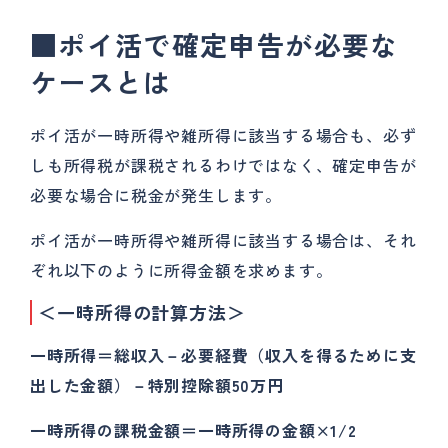
■
ポイ活で確定申告が必要な
ケースとは
ポイ活が一時所得や雑所得に該当する場合も、必ず
しも所得税が課税されるわけではなく、確定申告が
必要な場合に税金が発生します。
ポイ活が一時所得や雑所得に該当する場合は、それ
ぞれ以下のように所得金額を求めます。
＜一時所得の計算方法＞
一時所得＝総収入－必要経費（収入を得るために支
出した金額）－特別控除額50
万円
一時所得の課税金額＝一時所得の金額×1/2