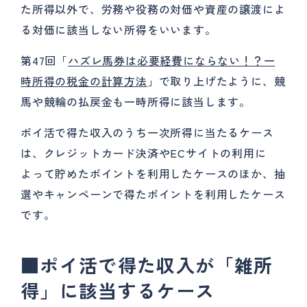
た所得以外で、労務や役務の対価や資産の譲渡によ
る対価に該当しない所得をいいます。
第47回「
ハズレ馬券は必要経費にならない！？一
時所得の税金の計算方法
」で取り上げたように、競
馬や競輪の払戻金も一時所得に該当します。
ポイ活で得た収入のうち一次所得に当たるケース
は、クレジットカード決済やECサイトの利用に
よって貯めたポイントを利用したケースのほか、抽
選やキャンペーンで得たポイントを利用したケース
です。
■
ポイ活で得た収入が「雑所
得」に該当するケース