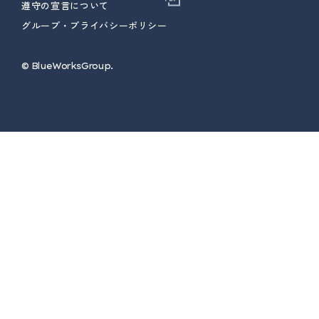
遵守の宣言について
グループ・プライバシーポリシー
© ︎BlueWorksGroup.