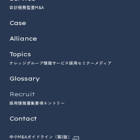
会計
税務
監査
M&A
Case
Alliance
Topics
ナレッジ
グループ情報
サービス
採用
セミナー
メディア
Glossary
Recruit
採用情報
募集要項
エントリー
Contact
中小M&Aガイドライン（第3版）