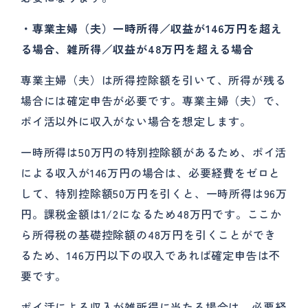
・専業主婦（夫）一時所得／収益が146
万円を超え
る場合、雑所得／収益が48
万円を超える場合
専業主婦（夫）は所得控除額を引いて、所得が残る
場合には確定申告が必要です。専業主婦（夫）で、
ポイ活以外に収入がない場合を想定します。
一時所得は50万円の特別控除額があるため、ポイ活
による収入が146万円の場合は、必要経費をゼロと
して、特別控除額50万円を引くと、一時所得は96万
円。課税金額は1/2になるため48万円です。ここか
ら所得税の基礎控除額の48万円を引くことができ
るため、146万円以下の収入であれば確定申告は不
要です。
ポイ活による収入が雑所得に当たる場合は、必要経