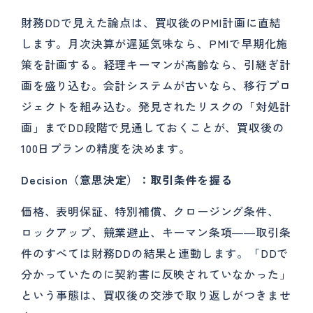
財務DDで見えた論点は、買収後のPMI計画に直結
します。月次決算が遅延気味なら、PMIで早期化施
策を計画する。経理キーマンが高齢なら、引継ぎ計
画を盛り込む。会計システムが古いなら、移行プロ
ジェクトを組み込む。発見されたリスクの「対処計
画」までDD段階で見通しておくことが、買収後の
100日プランの精度を決めます。
Decision（意思決定）：取引条件を握る
価格、表明保証、特別補償、クロージング条件、
ロックアップ、競業避止、キーマン条項――取引条
件のすべては財務DDの結果と連動します。「DDで
分かっていたのに契約書に反映されていなかった」
という事態は、買収後の交渉で取り返しがつきませ