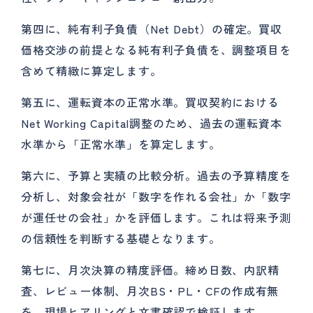
第四に、純有利子負債（Net Debt）の確定。買収
価格交渉の前提となる純有利子負債を、調整項目を
含めて精緻に算定します。
第五に、運転資本の正常水準。買収契約における
Net Working Capital調整のため、過去の運転資本
水準から「正常水準」を算定します。
第六に、予算と実績の比較分析。過去の予算精度を
分析し、対象会社が「数字を作れる会社」か「数字
が運任せの会社」かを評価します。これは将来予測
の信頼性を判断する基礎となります。
第七に、月次決算の精度評価。締め日数、内訳精
査、レビュー体制、月次BS・PL・CFの作成有無
を、現場ヒアリングと文書確認で検証します。