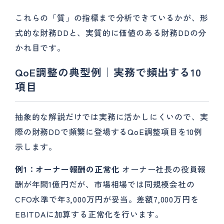
これらの「質」の指標まで分析できているかが、形
式的な財務DDと、実質的に価値のある財務DDの分
かれ目です。
QoE調整の典型例｜実務で頻出する10
項目
抽象的な解説だけでは実務に活かしにくいので、実
際の財務DDで頻繁に登場するQoE調整項目を10例
示します。
例1：オーナー報酬の正常化
オーナー社長の役員報
酬が年間1億円だが、市場相場では同規模会社の
CFO水準で年3,000万円が妥当。差額7,000万円を
EBITDAに加算する正常化を行います。