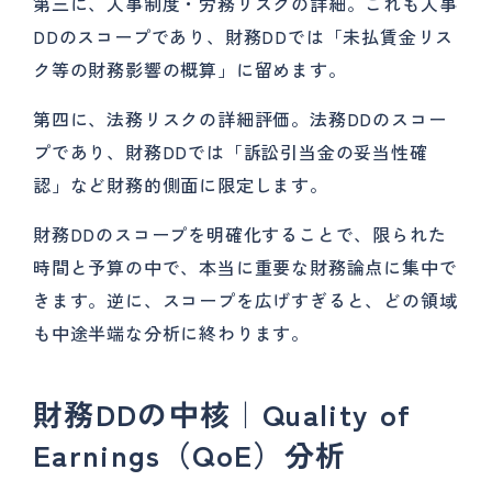
第三に、人事制度・労務リスクの詳細。これも人事
DDのスコープであり、財務DDでは「未払賃金リス
ク等の財務影響の概算」に留めます。
第四に、法務リスクの詳細評価。法務DDのスコー
プであり、財務DDでは「訴訟引当金の妥当性確
認」など財務的側面に限定します。
財務DDのスコープを明確化することで、限られた
時間と予算の中で、本当に重要な財務論点に集中で
きます。逆に、スコープを広げすぎると、どの領域
も中途半端な分析に終わります。
財務DDの中核｜Quality of
Earnings（QoE）分析