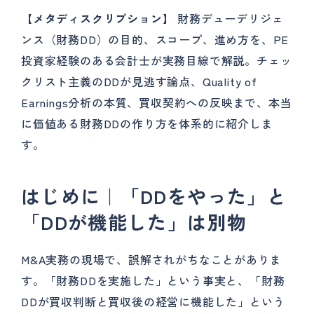
【メタディスクリプション】
財務デューデリジェ
ンス（財務DD）の目的、スコープ、進め方を、PE
投資家経験のある会計士が実務目線で解説。チェッ
クリスト主義のDDが見逃す論点、Quality of
Earnings分析の本質、買収契約への反映まで、本当
に価値ある財務DDの作り方を体系的に紹介しま
す。
はじめに｜「DDをやった」と
「DDが機能した」は別物
M&A実務の現場で、誤解されがちなことがありま
す。「財務DDを実施した」という事実と、「財務
DDが買収判断と買収後の経営に機能した」という