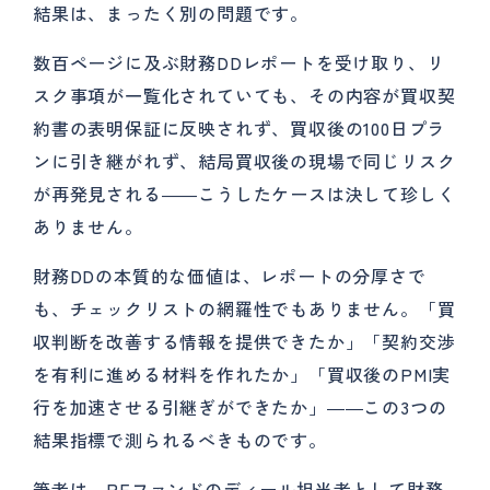
結果は、まったく別の問題です。
数百ページに及ぶ財務DDレポートを受け取り、リ
スク事項が一覧化されていても、その内容が買収契
約書の表明保証に反映されず、買収後の100日プラ
ンに引き継がれず、結局買収後の現場で同じリスク
が再発見される――こうしたケースは決して珍しく
ありません。
財務DDの本質的な価値は、レポートの分厚さで
も、チェックリストの網羅性でもありません。「買
収判断を改善する情報を提供できたか」「契約交渉
を有利に進める材料を作れたか」「買収後のPMI実
行を加速させる引継ぎができたか」――この3つの
結果指標で測られるべきものです。
筆者は、PEファンドのディール担当者として財務