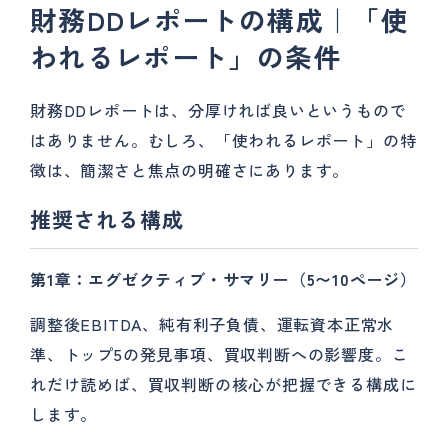
財務DDレポートの構成｜「使
われるレポート」の条件
財務DDレポートは、分厚ければ良いというもので
はありません。むしろ、「使われるレポート」の特
徴は、簡潔さと焦点の明確さにあります。
推奨される構成
第1章：エグゼクティブ・サマリー（5〜10ページ）
調整後EBITDA、純有利子負債、運転資本正常水
準、トップ5の発見事項、買収判断への影響度。こ
れだけ読めば、買収判断の核心が把握できる構成に
します。