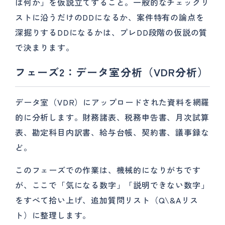
は何か」を仮説立てすること。一般的なチェックリ
ストに沿うだけのDDになるか、案件特有の論点を
深掘りするDDになるかは、プレDD段階の仮説の質
で決まります。
フェーズ2：データ室分析（VDR分析）
データ室（VDR）にアップロードされた資料を網羅
的に分析します。財務諸表、税務申告書、月次試算
表、勘定科目内訳書、給与台帳、契約書、議事録な
ど。
このフェーズでの作業は、機械的になりがちです
が、ここで「気になる数字」「説明できない数字」
をすべて拾い上げ、追加質問リスト（Q\&Aリス
ト）に整理します。