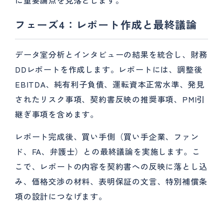
に重要論点を見落とします。
フェーズ4：レポート作成と最終議論
データ室分析とインタビューの結果を統合し、財務
DDレポートを作成します。レポートには、調整後
EBITDA、純有利子負債、運転資本正常水準、発見
されたリスク事項、契約書反映の推奨事項、PMI引
継ぎ事項を含めます。
レポート完成後、買い手側（買い手企業、ファン
ド、FA、弁護士）との最終議論を実施します。こ
こで、レポートの内容を契約書への反映に落とし込
み、価格交渉の材料、表明保証の文言、特別補償条
項の設計につなげます。