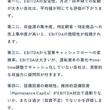
第一に、EBITDAの安定性。月次・四半期での変動
が大きい会社は、平均値が同じでも評価が下がりま
す。
第二に、収益源の集中度。特定顧客・特定商品への
売上集中度が高いと、EBITDAの脆弱性が指摘され
ます。
第三に、EBITDAから営業キャッシュフローへの変
換率。EBITDAは大きいが、運転資本の悪化やone-
time調整でキャッシュ化していない会社は、実態的
な収益力に疑問符が付きます。
第四に、設備投資の継続性。維持的設備投資
（Maintenance CapEx）がEBITDA対比で過剰でな
いか、または過少（投資不足）でないかを評価しま
す。