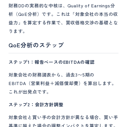
財務DDの実務的な中核は、Quality of Earnings分
析（QoE分析）です。これは「対象会社の本当の収
益力」を算定する作業で、買収価格交渉の基礎とな
ります。
QoE分析のステップ
ステップ1：報告ベースのEBITDAの確認
対象会社の財務諸表から、過去3〜5期の
EBITDA（営業利益＋減価償却費）を算出します。
これが出発点です。
ステップ2：会計方針調整
対象会社と買い手の会計方針が異なる場合、買い手
基準に揃えた場合の調整インパクトを算定します。