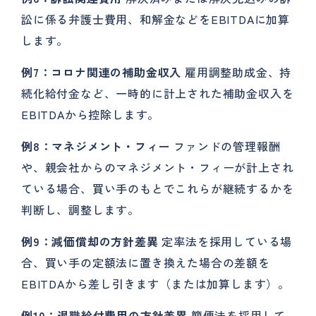
訟に係る弁護士費用、和解金などをEBITDAに加算
します。
例7：コロナ関連の補助金収入
雇用調整助成金、持
続化給付金など、一時的に計上された補助金収入を
EBITDAから控除します。
例8：マネジメント・フィー
ファンドの管理報酬
や、親会社からのマネジメント・フィーが計上され
ている場合、買い手のもとでこれらが継続するかを
判断し、調整します。
例9：減価償却の方針差異
定率法を採用している場
合、買い手の定額法に置き換えた場合の差額を
EBITDAから差し引きます（または加算します）。
例10：退職給付費用の方針差異
簡便法を採用して