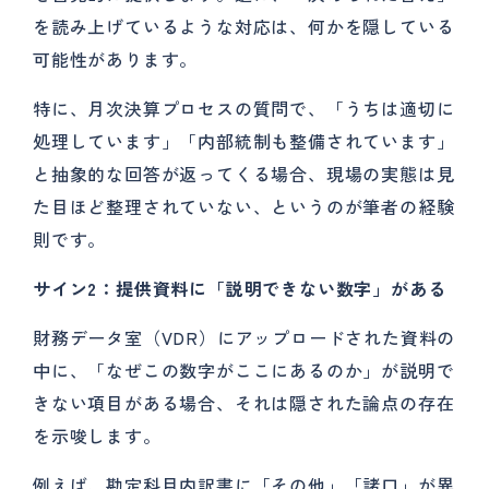
を読み上げているような対応は、何かを隠している
可能性があります。
特に、月次決算プロセスの質問で、「うちは適切に
処理しています」「内部統制も整備されています」
と抽象的な回答が返ってくる場合、現場の実態は見
た目ほど整理されていない、というのが筆者の経験
則です。
サイン2：提供資料に「説明できない数字」がある
財務データ室（VDR）にアップロードされた資料の
中に、「なぜこの数字がここにあるのか」が説明で
きない項目がある場合、それは隠された論点の存在
を示唆します。
例えば、勘定科目内訳書に「その他」「諸口」が異