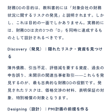
財務DDの目的は、教科書的には「対象会社の財務
状況に関するリスクの発見」と説明されます。しか
し、これは目的の一面でしかありません。実務的に
は、財務DDは次の3つの「D」を同時に達成するも
のとして設計されるべきです。
Discovery（発見）：隠れたリスク・資産を見つけ
る
簿外債務、引当不足、評価減を要する資産、過去の
申告誤り、未開示の関連当事者取引――これらを発
見するのが、最も古典的な財務DDの役割です。発
見されたリスクは、価格交渉の材料、表明保証の対
象、特別補償の対象となります。
Designing（設計）：PMI計画の前提を作る