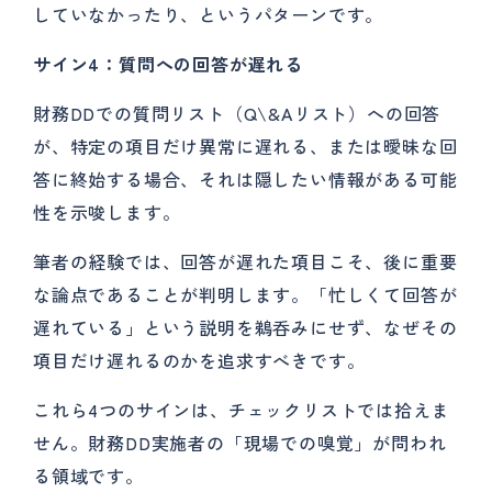
していなかったり、というパターンです。
サイン4：質問への回答が遅れる
財務DDでの質問リスト（Q\&Aリスト）への回答
が、特定の項目だけ異常に遅れる、または曖昧な回
答に終始する場合、それは隠したい情報がある可能
性を示唆します。
筆者の経験では、回答が遅れた項目こそ、後に重要
な論点であることが判明します。「忙しくて回答が
遅れている」という説明を鵜呑みにせず、なぜその
項目だけ遅れるのかを追求すべきです。
これら4つのサインは、チェックリストでは拾えま
せん。財務DD実施者の「現場での嗅覚」が問われ
る領域です。