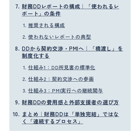
財務DDレポートの構成｜「使われるレ
ポート」の条件
推奨される構成
使われないレポートの典型
DDから契約交渉・PMIへ｜「橋渡し」を
制度化する
仕組み1：DD所見書の標準化
仕組み2：契約交渉への参画
仕組み3：PMI実行への継続関与
財務DDの費用感と外部支援者の選び方
まとめ｜財務DDは「単独完結」ではな
く「連続するプロセス」