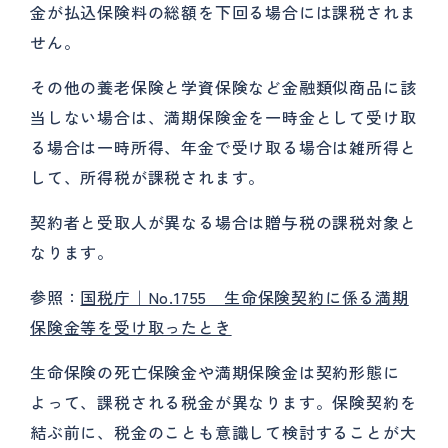
金が払込保険料の総額を下回る場合には課税されま
せん。
その他の養老保険と学資保険など金融類似商品に該
当しない場合は、満期保険金を一時金として受け取
る場合は一時所得、年金で受け取る場合は雑所得と
して、所得税が課税されます。
契約者と受取人が異なる場合は贈与税の課税対象と
なります。
参照：
国税庁｜No.1755 生命保険契約に係る満期
保険金等を受け取ったとき
生命保険の死亡保険金や満期保険金は契約形態に
よって、課税される税金が異なります。保険契約を
結ぶ前に、税金のことも意識して検討することが大