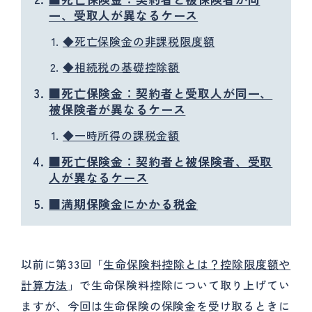
一、受取人が異なるケース
◆死亡保険金の非課税限度額
◆相続税の基礎控除額
■死亡保険金：契約者と受取人が同一、
被保険者が異なるケース
◆一時所得の課税金額
■死亡保険金：契約者と被保険者、受取
人が異なるケース
■満期保険金にかかる税金
以前に第33回「
生
命保険料控除とは？控除限度額や
計算方法
」で生命保険料控除について取り上げてい
ますが、今回は生命保険の保険金を受け取るときに