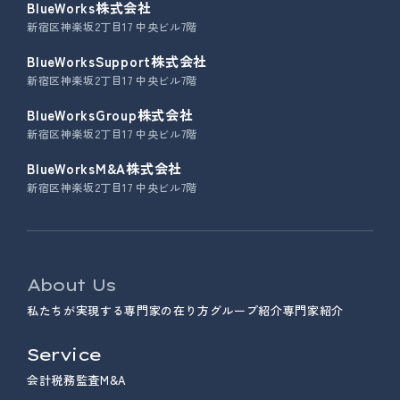
BlueWorks株式会社
新宿区神楽坂2丁目17 中央ビル7階
BlueWorksSupport株式会社
新宿区神楽坂2丁目17 中央ビル7階
BlueWorksGroup株式会社
新宿区神楽坂2丁目17 中央ビル7階
BlueWorksM&A株式会社
新宿区神楽坂2丁目17 中央ビル7階
About Us
私たちが実現する専門家の在り方
グループ紹介
専門家紹介
Service
会計
税務
監査
M&A