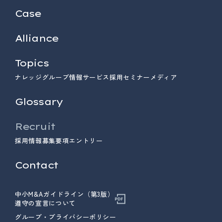
Case
Alliance
Topics
ナレッジ
グループ情報
サービス
採用
セミナー
メディア
Glossary
Recruit
採用情報
募集要項
エントリー
Contact
中小M&Aガイドライン（第3版）
遵守の宣言について
グループ・プライバシーポリシー