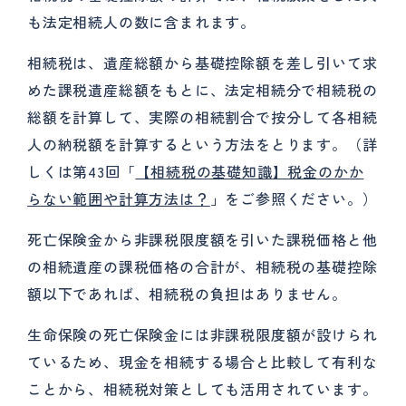
も法定相続人の数に含まれます。
相続税は、遺産総額から基礎控除額を差し引いて求
めた課税遺産総額をもとに、法定相続分で相続税の
総額を計算して、実際の相続割合で按分して各相続
人の納税額を計算するという方法をとります。（詳
しくは第43回「
【相続税の基礎知識】税金のかか
らない範囲や計算方法は？
」をご参照ください。）
死亡保険金から非課税限度額を引いた課税価格と他
の相続遺産の課税価格の合計が、相続税の基礎控除
額以下であれば、相続税の負担はありません。
生命保険の死亡保険金には非課税限度額が設けられ
ているため、現金を相続する場合と比較して有利な
ことから、相続税対策としても活用されています。