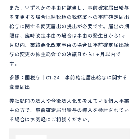
また、いずれかの事由に該当し、事前確定届出給与
を変更する場合は納税地の税務署への事前確定届出
給与に関する変更届出の提出が必要です。届出の期
限は、臨時改定事由の場合は事由の発生日から1ヶ
月以内、業績悪化改定事由の場合は事前確定届出給
与の変更の株主総会での決議日から1ヶ月以内で
す。
参照：
国税庁｜C1-24 事前確定届出給与に関する
変更届出
弊社顧問の法人や今後法人化を考えている個人事業
主の方で、事前確定届出給与の導入を検討されてい
る場合はお気軽にご相談ください。