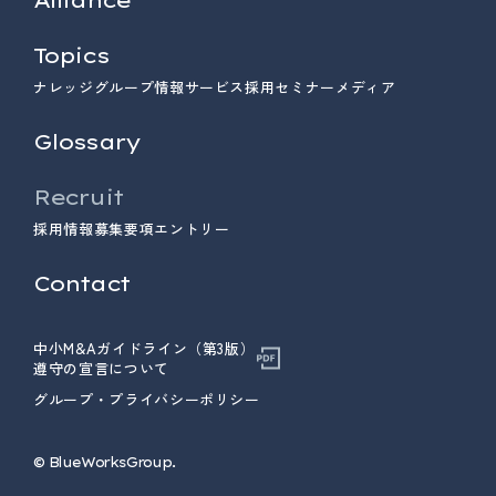
Topics
ナレッジ
グループ情報
サービス
採用
セミナー
メディア
Glossary
Recruit
採用情報
募集要項
エントリー
Contact
中小M&Aガイドライン（第3版）
遵守の宣言について
グループ・プライバシーポリシー
© ︎BlueWorksGroup.