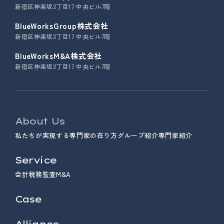
新宿区神楽坂2丁目17 中央ビル7階
BlueWorksGroup株式会社
新宿区神楽坂2丁目17 中央ビル7階
BlueWorksM&A株式会社
新宿区神楽坂2丁目17 中央ビル7階
About Us
私たちが実現する専門家の在り方
グループ紹介
専門家紹介
Service
会計
税務
監査
M&A
Case
Alliance