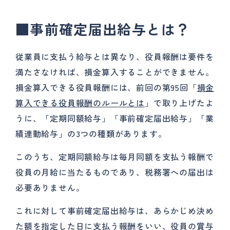
■事前確定届出給与とは？
従業員に支払う給与とは異なり、役員報酬は要件を
満たさなければ、損金算入することができません。
損金算入できる役員報酬には、前回の第95回「
損金
算入できる役員報酬のルールとは
」で取り上げたよ
うに、「定期同額給与」「事前確定届出給与」「業
績連動給与」の3つの種類があります。
このうち、定期同額給与は毎月同額を支払う報酬で
役員の月給に当たるものであり、税務署への届出は
必要ありません。
これに対して事前確定届出給与は、あらかじめ決め
た額を指定した日に支払う報酬をいい、役員の賞与