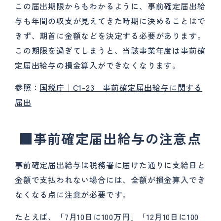
この届出期限からもわかるように、事前確定届出給
与も年間の収支が見えてきた時期に決めることはで
きず、期首に金額などを決定する必要があります。
この期限を過ぎてしまうと、当該事業年度は事前確
定届出給与の損金算入ができなくなります。
参照：
国税庁｜C1-23 事前確定届出給与に関する
届出
■
事前確定届出給与の注意点
事前確定届出給与は税務署に届けた通りに支給日と
金額で支払われない場合には、全額が損金算入でき
なくなる点に注意が必要です。
たとえば、「7月10日に100万円」「12月10日に100