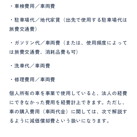
・車検費用／車両費
・駐車場代／地代家賃（出先で使用する駐車場代は
旅費交通費）
・ガソリン代／車両費（または、使用頻度によって
は旅費交通費、消耗品費も可）
・洗車代／車両費
・修理費用／車両費
個人所有の車を事業で使用していると、法人の経費
にできなかった費用を経費計上できます。ただし、
車の購入費用（車両代金）に関しては、次で解説す
るように減価償却費という扱いになります。