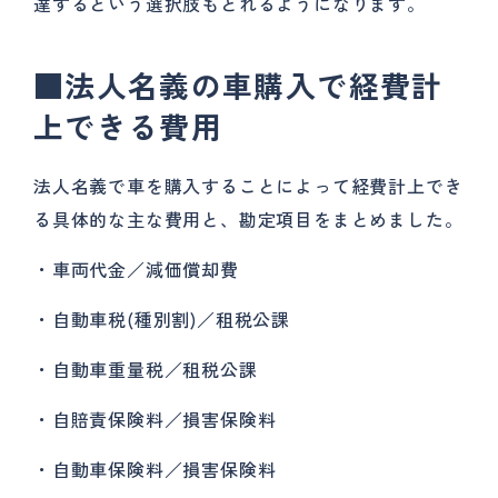
達するという選択肢もとれるようになります。
■法人名義の車購入で経費計
上できる費用
法人名義で車を購入することによって経費計上でき
る具体的な主な費用と、勘定項目をまとめました。
・車両代金／減価償却費
・自動車税(種別割)／租税公課
・自動車重量税／租税公課
・自賠責保険料／損害保険料
・自動車保険料／損害保険料