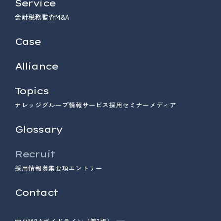
Service
会計
税務
監査
M&A
Case
Alliance
Topics
ナレッジ
グループ情報
サービス
採用
セミナー
メディア
Glossary
Recruit
採用情報
募集要項
エントリー
Contact