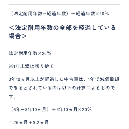
（法定耐用年数−経過年数）＋経過年数×20％
＜法定耐用年数の全部を経過している
場合＞
法定耐用年数×20％
※1年未満は切り捨て
3年10ヵ月以上が経過した中古車は、1年で減価償却
できるとされているのは以下の計算によるもので
す。
（6年−3年10ヵ月）＋3年10ヵ月×20％
＝26ヵ月＋9.2ヵ月