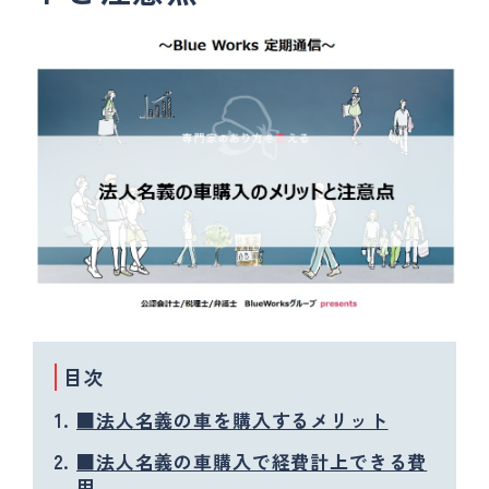
目次
■法人名義の車を購入するメリット
■法人名義の車購入で経費計上できる費
用