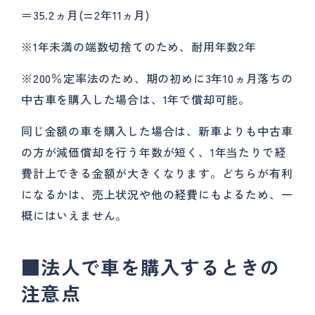
＝35.2ヵ月(=2年11ヵ月)
※1年未満の端数切捨てのため、耐用年数2年
※200％定率法のため、期の初めに3年10ヵ月落ちの
中古車を購入した場合は、1年で償却可能。
同じ金額の車を購入した場合は、新車よりも中古車
の方が減価償却を行う年数が短く、1年当たりで経
費計上できる金額が大きくなります。どちらが有利
になるかは、売上状況や他の経費にもよるため、一
概にはいえません。
■法人で車を購入するときの
注意点