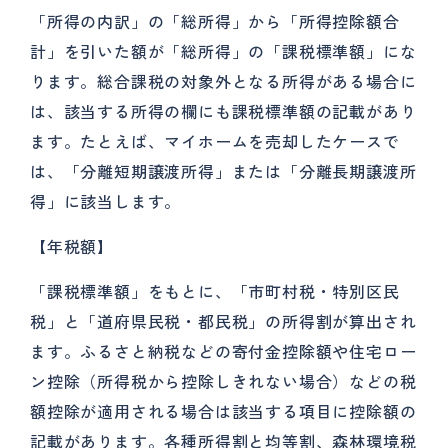
「所得の内訳」の「総所得」から「所得控除額合
計」を引いた額が「総所得」の「課税標準額」にな
ります。総合課税の対象外となる所得がある場合に
は、該当する所得の欄にも課税標準額の記載があり
ます。たとえば、マイホームを売却したケースで
は、「分離短期譲渡所得」または「分離長期譲渡所
得」に該当します。
【年税額】
「課税標準額」をもとに、「市町村税・特別区民
税」と「道府県民税・都民税」の所得割が算出され
ます。ふるさと納税などの寄付金控除額や住宅ロー
ン控除（所得税から控除しきれない場合）などの税
額控除が適用される場合は該当する項目に控除額の
記載があります。各種所得割と均等割、森林環境税