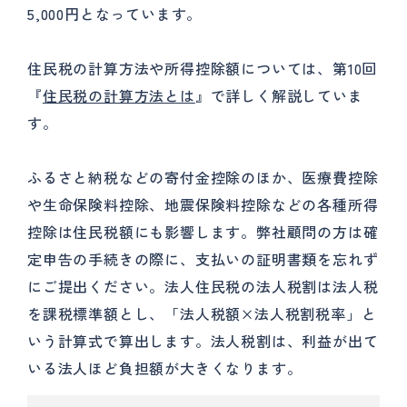
5,000円となっています。
住民税の計算方法や所得控除額については、第10回
『
住民税の計算方法とは
』で詳しく解説していま
す。
ふるさと納税などの寄付金控除のほか、医療費控除
や生命保険料控除、地震保険料控除などの各種所得
控除は住民税額にも影響します。弊社顧問の方は確
定申告の手続きの際に、支払いの証明書類を忘れず
にご提出ください。法人住民税の法人税割は法人税
を課税標準額とし、「法人税額×法人税割税率」と
いう計算式で算出します。法人税割は、利益が出て
いる法人ほど負担額が大きくなります。