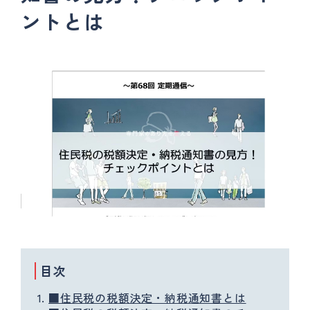
ントとは
目次
■住民税の税額決定・納税通知書とは