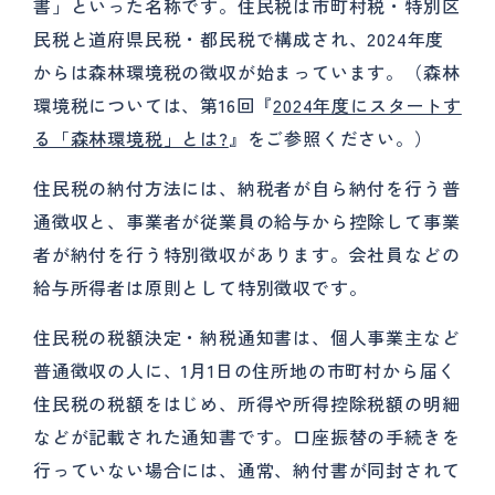
書」といった名称です。住民税は市町村税・特別区
民税と道府県民税・都民税で構成され、2024年度
からは森林環境税の徴収が始まっています。（森林
環境税については、第16回『
2024年度にスタートす
る「森林環境税」とは?
』をご参照ください。）
住民税の納付方法には、納税者が自ら納付を行う普
通徴収と、事業者が従業員の給与から控除して事業
者が納付を行う特別徴収があります。会社員などの
給与所得者は原則として特別徴収です。
住民税の税額決定・納税通知書は、個人事業主など
普通徴収の人に、1月1日の住所地の市町村から届く
住民税の税額をはじめ、所得や所得控除税額の明細
などが記載された通知書です。口座振替の手続きを
行っていない場合には、通常、納付書が同封されて