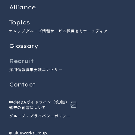
Alliance
Topics
ナレッジ
グループ情報
サービス
採用
セミナー
メディア
Glossary
Recruit
採用情報
募集要項
エントリー
Contact
中小M&Aガイドライン（第3版）
遵守の宣言について
グループ・プライバシーポリシー
© ︎BlueWorksGroup.