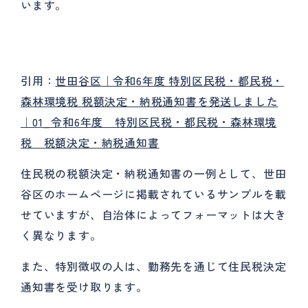
います。
引用：
世田谷区｜令和6年度 特別区民税・都民税・
森林環境税 税額決定・納税通知書を発送しました
｜01_令和6年度 特別区民税・都民税・森林環境
税 税額決定・納税通知書
住民税の税額決定・納税通知書の一例として、世田
谷区のホームページに掲載されているサンプルを載
せていますが、自治体によってフォーマットは大き
く異なります。
また、特別徴収の人は、勤務先を通じて住民税決定
通知書を受け取ります。