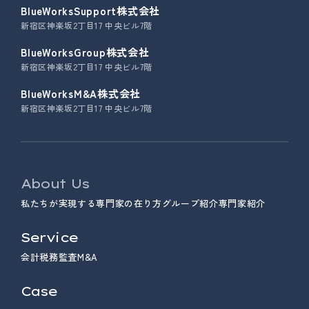
BlueWorksSupport株式会社
新宿区神楽坂2丁目17 中央ビル7階
BlueWorksGroup株式会社
新宿区神楽坂2丁目17 中央ビル7階
BlueWorksM&A株式会社
新宿区神楽坂2丁目17 中央ビル7階
About Us
私たちが実現する専門家の在り方
グループ紹介
専門家紹介
Service
会計
税務
監査
M&A
Case