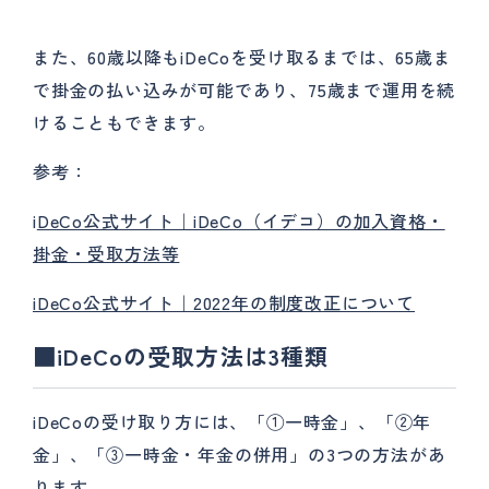
また、60歳以降もiDeCoを受け取るまでは、65歳ま
で掛金の払い込みが可能であり、75歳まで運用を続
けることもできます。
参考：
i
DeCo公式サイト｜iDeCo（イデコ）の加入資格・
掛金・受取方法等
iDeCo公式サイト｜2022年の制度改正について
■iDeCo
の受取方法は3
種類
iDeCoの受け取り方には、「①一時金」、「②年
金」、「③一時金・年金の併用」の3つの方法があ
ります。