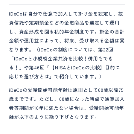
iDeCoは自分で任意で加入して掛け金を設定し、投
資信託や定期預金などの金融商品を選定して運用
し、資産形成を図る私的年金制度です。掛金の合計
金額や運用益によって、将来、受け取れる金額は異
なります。（iDeCoの制度については、第22回
「
iDeCoと小規模企業共済を比較！併用もでき
る！
」や第46回「
【NISAとiDeCoの比較】目的に
応じた選び方とは
」で紹介しています。）
iDeCoの受給開始可能年齢は原則として60歳以降75
歳までです。ただし、60歳になった時点で通算加入
者等期間が10年に満たない場合は、受給開始可能年
齢が以下のように繰り下げとなります。