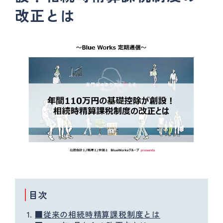
改正とは
目次
■従来の相続時精算課税制度とは