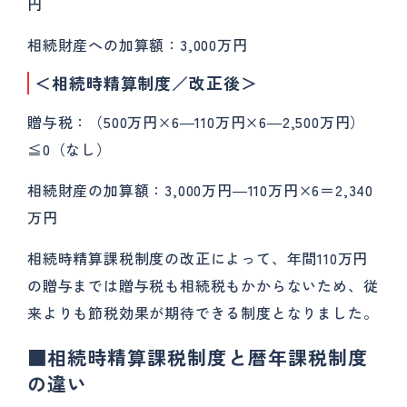
円
相続財産への加算額：3,000万円
＜相続時精算制度／改正後＞
贈与税：（500万円×6―110万円×6―2,500万円）
≦0（なし）
相続財産の加算額：3,000万円―110万円×6＝2,340
万円
相続時精算課税制度の改正によって、年間110万円
の贈与までは贈与税も相続税もかからないため、従
来よりも節税効果が期待できる制度となりました。
■相続時精算課税制度と暦年課税制度
の違い