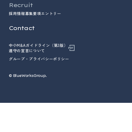
Recruit
採用情報
募集要項
エントリー
Contact
中小M&Aガイドライン（第3版）
遵守の宣言について
グループ・プライバシーポリシー
© ︎BlueWorksGroup.