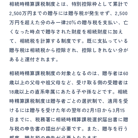
相続時精算課税制度とは、特別控除枠として累計で
2,500万円までの贈与には贈与税が発生せず、2,500
万円を超えた分のみ一律20％の贈与税を支払い、亡
くなった時点で贈与された財産を相続財産に加え
て、相続税を計算する制度です。既に支払っている
贈与税は相続税から控除され、控除しきれない分が
あると還付されます。
相続時精算課税制度の対象となるのは、贈与者は60
歳以上の父母や祖父母など、受け取る側の受贈者は
18歳以上の直系卑属にあたる子や孫などです。相続
時精算課税制度は贈与者ごとの選択制で、適用を受
けるには贈与を受けた年の翌年の2月1日から3月15
日までに、税務署に相続時精算課税選択届出書に贈
与税の申告書の提出が必要です。また、贈与を行う
都度、贈与税の申告が必要となります。