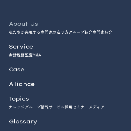
About Us
私たちが実現する専門家の在り方
グループ紹介
専門家紹介
Service
会計
税務
監査
M&A
Case
Alliance
Topics
ナレッジ
グループ情報
サービス
採用
セミナー
メディア
Glossary