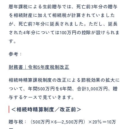
暦年課税による生前贈与では、死亡前3年分の贈与
を相続財産に加えて相続税が計算されていました
が、死亡前7年分に延長されました。ただし、延長
された4年分については100万円の控除が設けられま
す。
参考：
財務書｜令和5年度税制改正
相続時精算課税制度の改正による節税効果の拡大に
ついて、年間500万円を6年間、合計3,000万円、贈
与するケースで見ていきます。
＜相続時精算制度／改正前＞
贈与税：（500万円×6―2,500万円）×20％＝10万