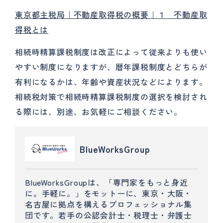
東京都主税局｜不動産取得税の概要｜１ 不動産取
得税とは
相続時精算課税制度は改正によって従来よりも使い
やすい制度になりますが、暦年課税制度とどちらが
有利になるかは、年齢や資産状況などによります。
相続税対策で相続時精算課税制度の選択を検討され
る際には、別途、お気軽にご相談ください。
BlueWorksGroup
BlueWorksGroupは、「専門家をもっと身近
に。手軽に。」をモットーに、東京・大阪・
名古屋に拠点を構えるプロフェッショナル集
団です。若手の公認会計士・税理士・弁護士