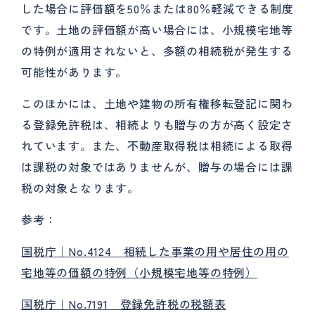
した場合に評価額を50％または80％軽減できる制度
です。土地の評価額が高い場合には、小規模宅地等
の特例が適用されないと、多額の相続税が発生する
可能性があります。
このほかには、土地や建物の所有権移転登記に関わ
る登録免許税は、相続よりも贈与の方が高く設定さ
れています。また、不動産取得税は相続による取得
は課税の対象ではありませんが、贈与の場合には課
税の対象となります。
参考：
国税庁｜No.4124 相続した事業の用や居住の用の
宅地等の価額の特例（小規模宅地等の特例）
国税庁｜No.7191 登録免許税の税額表