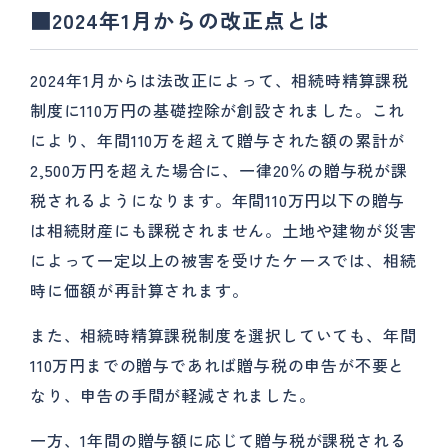
■2024年1月からの改正点とは
2024年1月からは法改正によって、相続時精算課税
制度に110万円の基礎控除が創設されました。これ
により、年間110万を超えて贈与された額の累計が
2,500万円を超えた場合に、一律20％の贈与税が課
税されるようになります。年間110万円以下の贈与
は相続財産にも課税されません。土地や建物が災害
によって一定以上の被害を受けたケースでは、相続
時に価額が再計算されます。
また、相続時精算課税制度を選択していても、年間
110万円までの贈与であれば贈与税の申告が不要と
なり、申告の手間が軽減されました。
一方、1年間の贈与額に応じて贈与税が課税される