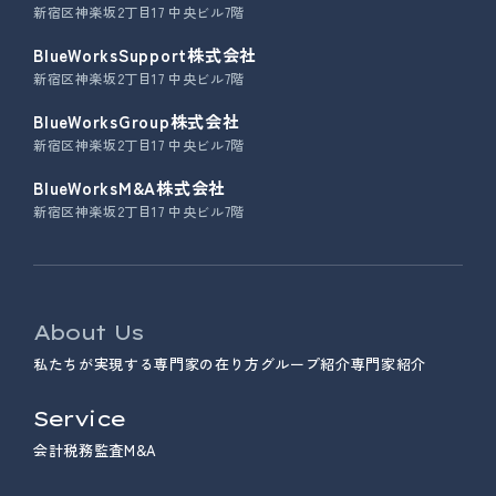
新宿区神楽坂2丁目17 中央ビル7階
BlueWorksSupport株式会社
新宿区神楽坂2丁目17 中央ビル7階
BlueWorksGroup株式会社
新宿区神楽坂2丁目17 中央ビル7階
BlueWorksM&A株式会社
新宿区神楽坂2丁目17 中央ビル7階
About Us
私たちが実現する専門家の在り方
グループ紹介
専門家紹介
Service
会計
税務
監査
M&A