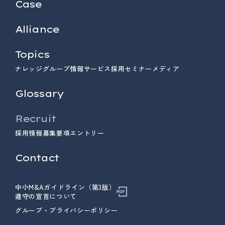
Case
Alliance
Topics
ナレッジ
グループ情報
サービス
採用
セミナー
メディア
Glossary
Recruit
採用情報
募集要項
エントリー
Contact
中小M&Aガイドライン（第3版）
遵守の宣言について
グループ・プライバシーポリシー