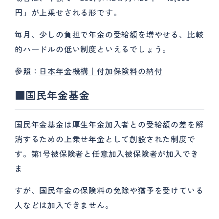
円」が上乗せされる形です。
毎月、少しの負担で年金の受給額を増やせる、比較
的ハードルの低い制度といえるでしょう。
参照：
日本年金機構｜付加保険料の納付
■国民年金基金
国民年金基金は厚生年金加入者との受給額の差を解
消するための上乗せ年金として創設された制度で
す。第1号被保険者と任意加入被保険者が加入でき
ま
すが、国民年金の保険料の免除や猶予を受けている
人などは加入できません。