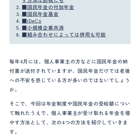
■国民年金の付加年金
■国民年金基金
■iDeCo
■小規模企業共済
■組み合わせによっては併用も可能
毎年4月には、個人事業主の方などに国民年金の納
付書が送付されていますが、国民年金だけでは老後
への不安を感じている方が多いのではないでしょう
か。
そこで、今回は年金制度や国民年金の受給額につい
て触れたうえで、個人事業主が受け取れる年金を増
やす方法として、次の4つの方法を紹介していきま
す。