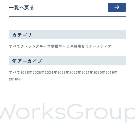
一覧へ戻る
カテゴリ
すべて
ナレッジ
グループ情報
サービス
採用
セミナー
メディア
年アーカイブ
すべて
2026年
2025年
2024年
2023年
2022年
2021年
2020年
2019年
2018年
WorksGroup