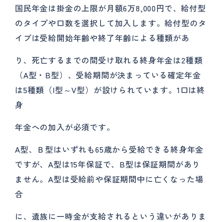
国民年金は掛金の上限が月額6万8,000円で、給付型
のタイプや口数を選択して加入します。給付型のタ
イプは受給開始年齢や終了年齢による種類があ
り、死亡するまでの間受け取れる終身年金は2種類
（A型・B型）、受給期間が決まっている確定年金
は5種類（I型～V型）が設けられています。1口は終
身
年金への加入が必須です。
A型、Ｂ型はいずれも65歳から受給できる終身年金
ですが、A型は15年保証で、B型は保証期間があり
ません。A型は受給前や保証期間中に亡くなった場
合
に、遺族に一時金が支給されるという違いがありま