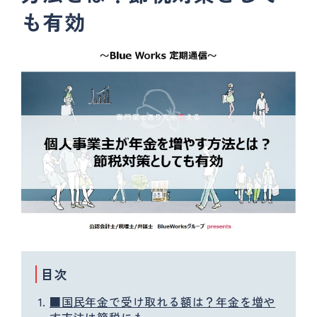
も有効
目次
■国民年金で受け取れる額は？年金を増や
す方法は節税にも