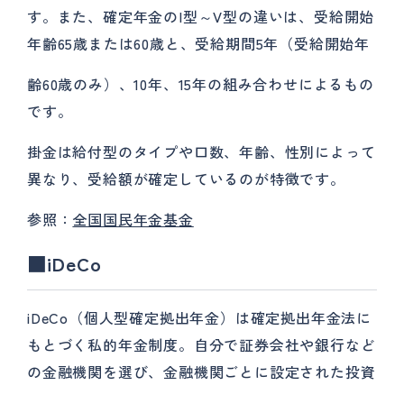
す。また、確定年金のI型～V型の違いは、受給開始
年齢65歳または60歳と、受給期間5年（受給開始年
齢60歳のみ）、10年、15年の組み合わせによるもの
です。
掛金は給付型のタイプや口数、年齢、性別によって
異なり、受給額が確定しているのが特徴です。
参照：
全国国民年金基金
■iDeCo
iDeCo（個人型確定拠出年金）は確定拠出年金法に
もとづく私的年金制度。自分で証券会社や銀行など
の金融機関を選び、金融機関ごとに設定された投資