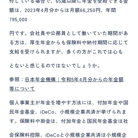
付している場合で、65歳以降に年金を受給できる金
額は、2023年4月分からは月額66,250円、年間
795,000
円です。会社員や公務員として働いていた期間があ
る方は、厚生年金からも保険料や納付期間に応じて
支給を受けられますが、多くの方がこれでは心も
とないと感じるのではないでしょうか。
参照：
日本年金機構｜令和5年4月分からの年金額
等について
個人事業主が年金を増やす方法には、付加年金や国
民年金基金、iDeCo、小規模企業共済が挙げられま
す。保険料や掛金は、付加年金と国民年金基金は社
会保険料控除、iDeCoと小規模企業共済は小規模企