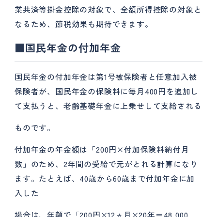
業共済等掛金控除の対象で、全額所得控除の対象と
なるため、節税効果も期待できます。
■国民年金の付加年金
国民年金の付加年金は第1号被保険者と任意加入被
保険者が、国民年金の保険料に毎月400円を追加し
て支払うと、老齢基礎年金に上乗せして支給される
ものです。
付加年金の年金額は「200円×付加保険料納付月
数」のため、2年間の受給で元がとれる計算になり
ます。たとえば、40歳から60歳まで付加年金に加
入した
場合は、年額で「200円×12ヵ月×20年＝48,000