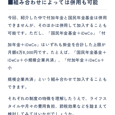
■組み合わせによっては併用も可能
今回、紹介した中で付加年金と国民年金基金は併用
できませんが、そのほかは併用して加入することも
可能です。ただし、「国民年金基金＋iDeCo」「付
加年金＋iDeCo」はいずれも掛金を合計した上限が
月額6万8,000円です。たとえば、「国民年金基金＋
iDeCo＋小規模企業共済」、「付加年金＋iDeCo＋
小
規模企業共済」という組み合わせで加入することも
できます。
それぞれの制度の特徴を理解したうえで、ライフス
タイルや月々の費用負担、節税効果などを踏まえて
検討してみてはいかがでしょうか。