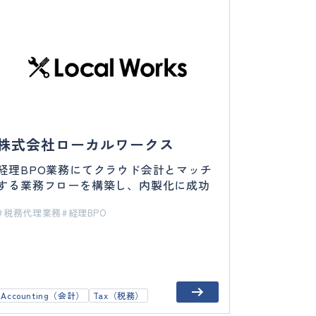
株式会社ローカルワークス
経理BPO業務にてクラウド会計とマッチ
する業務フローを構築し、内製化に成功
税務代理業務
経理BPO
Accounting（会計）
Tax（税務）