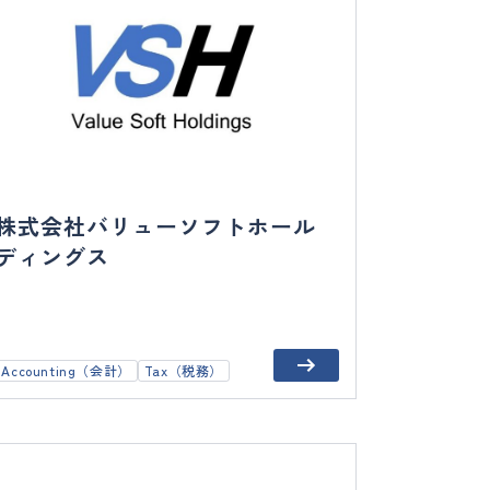
株式会社バリューソフトホール
ディングス
Accounting（会計）
Tax（税務）