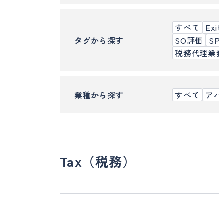
すべて
Ex
タグから探す
SO評価
S
税務代理業
業種から探す
すべて
ア
Tax（税務）