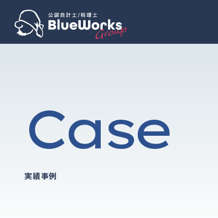
Case
実績事例