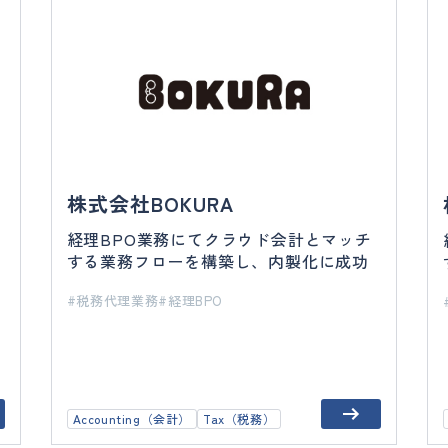
株式会社BOKURA
経理BPO業務にてクラウド会計とマッチ
する業務フローを構築し、内製化に成功
税務代理業務
経理BPO
Accounting（会計）
Tax（税務）