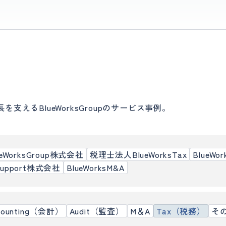
えるBlueWorksGroupのサービス事例。
ueWorksGroup株式会社
税理士法人BlueWorksTax
BlueWo
sSupport株式会社
BlueWorksM&A
counting（会計）
Audit（監査）
M＆A
Tax（税務）
そ