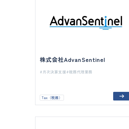
株式会社AdvanSentinel
月次決算支援
税務代理業務
Tax（税務）