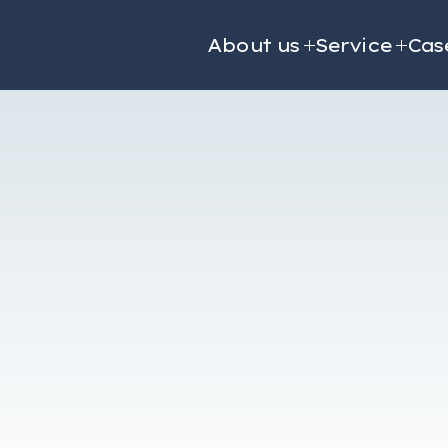
About us
Service
Cas