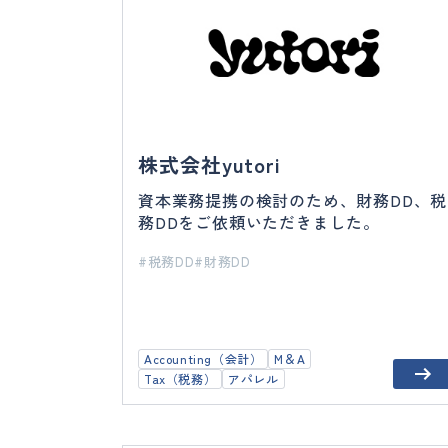
株式会社yutori
資本業務提携の検討のため、財務DD、税
務DDをご依頼いただきました。
税務DD
財務DD
Accounting（会計）
M＆A
Tax（税務）
アパレル