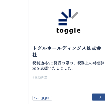
トグルホールディングス株式会
社
税制適格SO発行の際の、税務上の時価算
定を支援いたしました。
株価算定
Tax（税務）