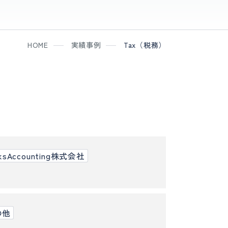
HOME
実績事例
Tax（税務）
rksAccounting株式会社
の他