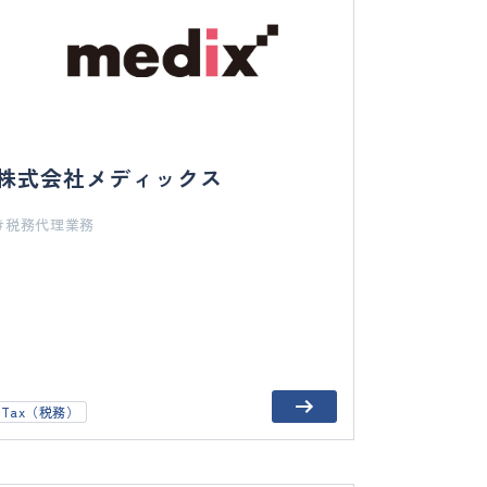
株式会社メディックス
税務代理業務
Tax（税務）