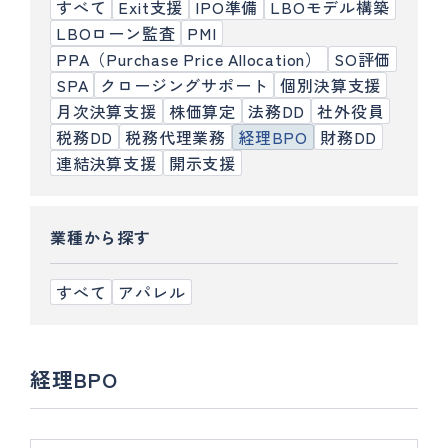
すべて
Exit支援
IPO準備
LBOモデル構築
LBOローン監査
PMI
PPA（Purchase Price Allocation）
SO評価
SPA
クロージングサポート
個別決算支援
月次決算支援
株価算定
法務DD
社外役員
税務DD
税務代理業務
経理BPO
財務DD
連結決算支援
開示支援
業種から探す
すべて
アパレル
経理BPO