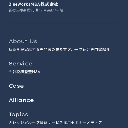
BlueWorksM&A株式会社
新宿区神楽坂2丁目17 中央ビル7階
About Us
私たちが実現する専門家の在り方
グループ紹介
専門家紹介
Service
会計
税務
監査
M&A
Case
Alliance
Topics
ナレッジ
グループ情報
サービス
採用
セミナー
メディア