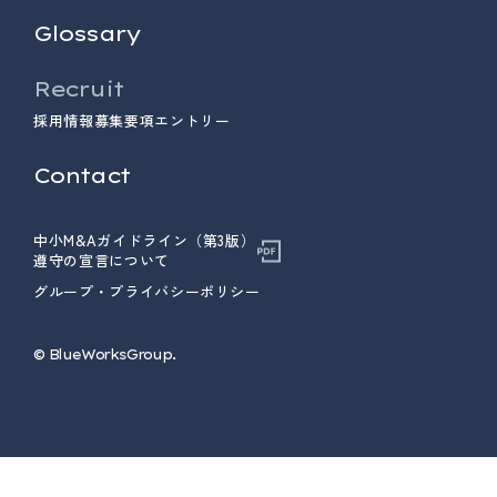
Glossary
Recruit
採用情報
募集要項
エントリー
Contact
中小M&Aガイドライン（第3版）
遵守の宣言について
グループ・プライバシーポリシー
© ︎BlueWorksGroup.