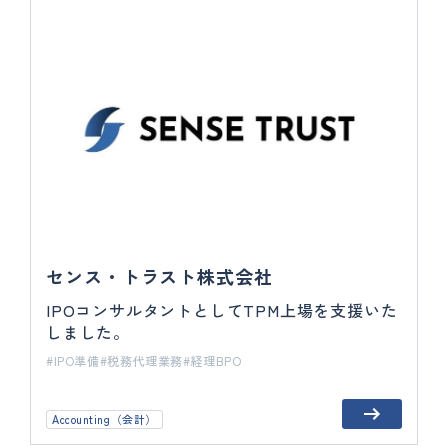
センス・トラスト株式会社
IPOコンサルタントとしてTPM上場を支援いた
しました。
IPO準備
税務代理業務
経理BPO
Accounting（会計）