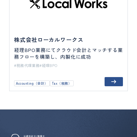
株式会社ローカルワークス
経理BPO業務にてクラウド会計とマッチする業
務フローを構築し、内製化に成功
税務代理業務
経理BPO
Accounting（会計）
Tax（税務）