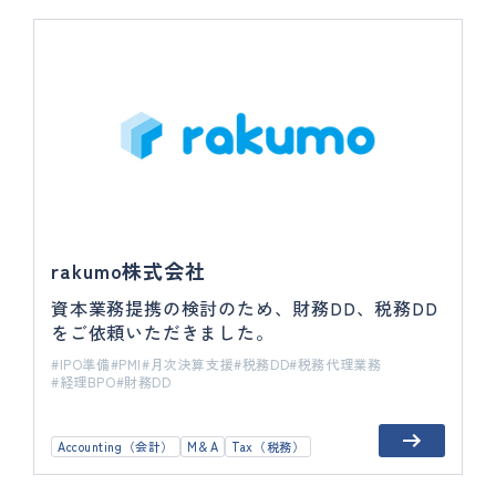
rakumo株式会社
資本業務提携の検討のため、財務DD、税務DD
をご依頼いただきました。
IPO準備
PMI
月次決算支援
税務DD
税務代理業務
経理BPO
財務DD
Accounting（会計）
M＆A
Tax（税務）