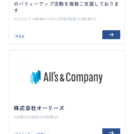
のバリューアップ活動を複数ご支援しておりま
す
LBOモデル構築
PMI
SO評価
税務DD
財務DD
M＆A
株式会社オーリーズ
法務DD
税務DD
財務DD