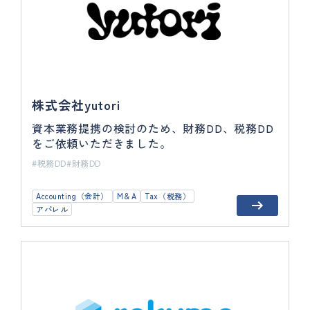
株式会社yutori
資本業務提携の検討のため、財務DD、税務DD
をご依頼いただきました。
税務DD
財務DD
Accounting（会計）
M＆A
Tax（税務）
アパレル