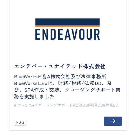
エンデバー・ユナイテッド株式会社
BlueWorksM＆A株式会社及び法律事務所
BlueWorksLawは、財務/税務/法務DD、及
び、SPA作成・交渉、クロージングサポート業
務を実施しました
PMI
SPA
クロージングサポート
法務DD
税務DD
財務DD
M＆A