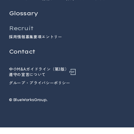
Glossary
Recruit
採用情報
募集要項
エントリー
Contact
中小M&Aガイドライン（第3版）
遵守の宣言について
グループ・プライバシーポリシー
© ︎BlueWorksGroup.