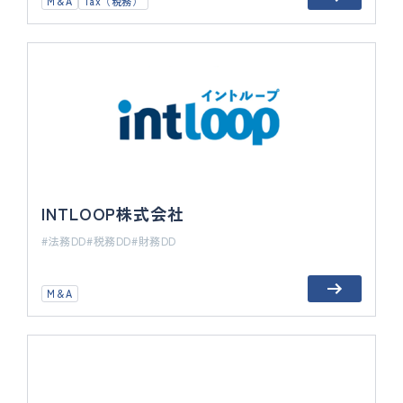
M＆A
Tax（税務）
INTLOOP株式会社
法務DD
税務DD
財務DD
M＆A