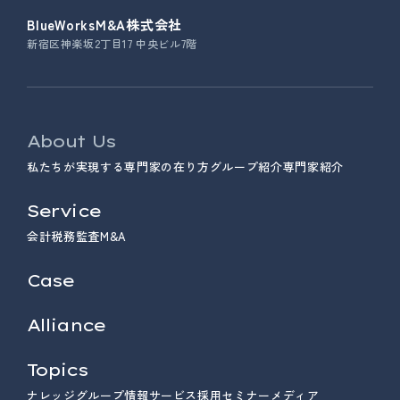
BlueWorksM&A株式会社
新宿区神楽坂2丁目17 中央ビル7階
About Us
私たちが実現する専門家の在り方
グループ紹介
専門家紹介
Service
会計
税務
監査
M&A
Case
Alliance
Topics
ナレッジ
グループ情報
サービス
採用
セミナー
メディア