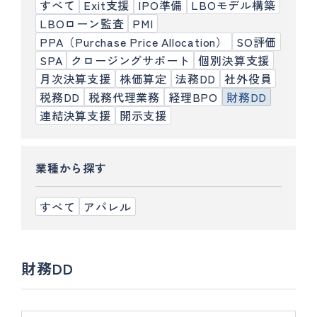
すべて
Exit支援
IPO準備
LBOモデル構築
LBOローン監査
PMI
PPA（Purchase Price Allocation）
SO評価
SPA
クロージングサポート
個別決算支援
月次決算支援
株価算定
法務DD
社外役員
税務DD
税務代理業務
経理BPO
財務DD
連結決算支援
開示支援
業種から探す
すべて
アパレル
財務DD