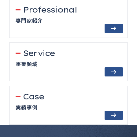
Professional
専門家紹介
Service
事業領域
Case
実績事例