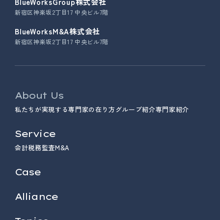
BlueWorksGroup株式会社
新宿区神楽坂2丁目17 中央ビル7階
BlueWorksM&A株式会社
新宿区神楽坂2丁目17 中央ビル7階
About Us
私たちが実現する専門家の在り方
グループ紹介
専門家紹介
Service
会計
税務
監査
M&A
Case
Alliance