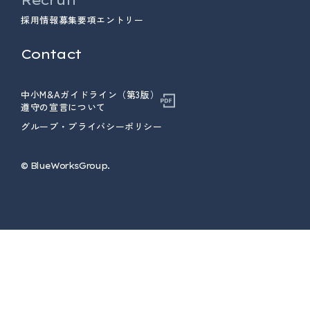
採用情報
募集要項
エントリー
Contact
中小M&Aガイドライン（第3版）
遵守の宣言について
グループ・プライバシーポリシー
© ︎BlueWorksGroup.