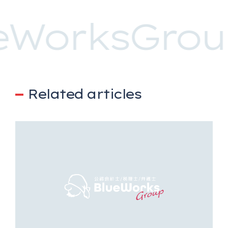
eWorksGrou
Related articles