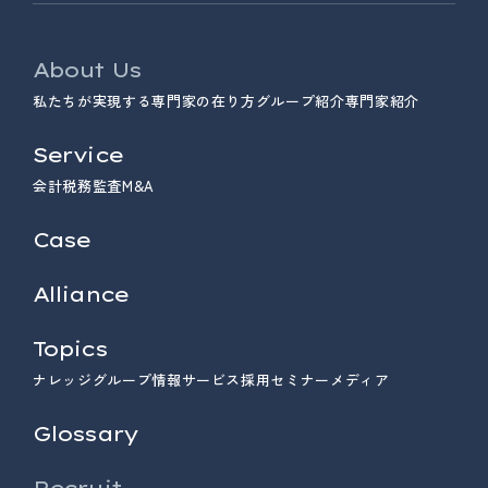
About Us
私たちが実現する専門家の在り方
グループ紹介
専門家紹介
Service
会計
税務
監査
M&A
Case
Alliance
Topics
ナレッジ
グループ情報
サービス
採用
セミナー
メディア
Glossary
Recruit