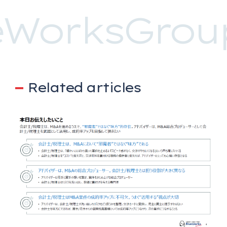
WorksGroup
Related articles