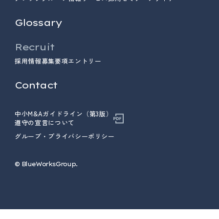
Glossary
Recruit
採用情報
募集要項
エントリー
Contact
中小M&Aガイドライン（第3版）
遵守の宣言について
グループ・プライバシーポリシー
© ︎BlueWorksGroup.