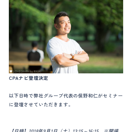
CPAナビ登壇決定
以下日時で弊社グループ代表の俣野和仁がセミナー
に登壇させていただきます。
【日時】2018年9月1日（土）13:15～16:15 ※開場