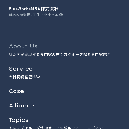
BlueWorksM&A株式会社
新宿区神楽坂2丁目17 中央ビル7階
About Us
私たちが実現する専門家の在り方
グループ紹介
専門家紹介
Service
会計
税務
監査
M&A
Case
Alliance
Topics
ナレッジ
グループ情報
サービス
採用
セミナー
メディア