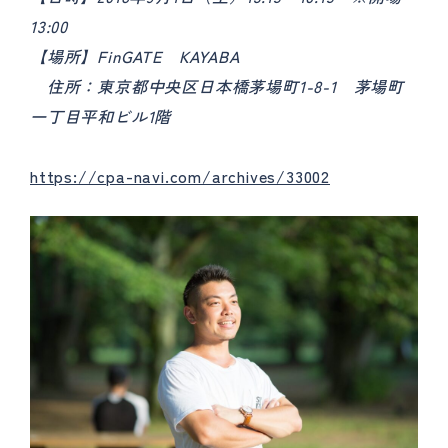
13:00
【場所】FinGATE KAYABA
住所：東京都中央区日本橋茅場町1-8-1 茅場町
一丁目平和ビル1階
https://cpa-navi.com/archives/33002