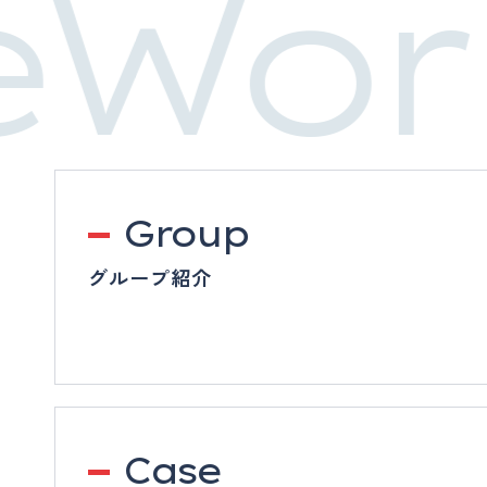
eWor
Group
グループ紹介
Case