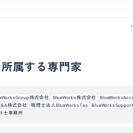
oupに所属する専門家
ueWorksGroup株式会社
BlueWorks株式会社
BlueWorksAc
ksM&A株式会社
税理士法人BlueWorksTax
BlueWorksSupp
計士事務所