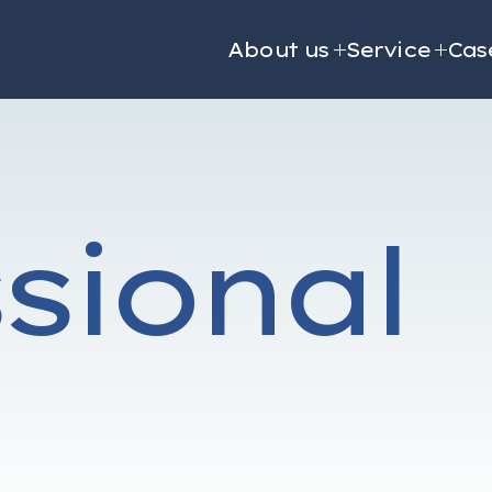
About us
Service
Cas
sional