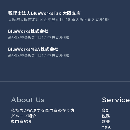
税理士法人BlueWorksTax 大阪支店
大阪府大阪市淀川区西中島5-14-10 新大阪トヨタビル10F
BlueWorks株式会社
新宿区神楽坂2丁目17 中央ビル7階
BlueWorksM&A株式会社
新宿区神楽坂2丁目17 中央ビル7階
About Us
Service
私たちが実現する専門家の在り方
会計
グループ紹介
税務
専門家紹介
監査
M&A