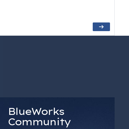
BlueWorks
Community