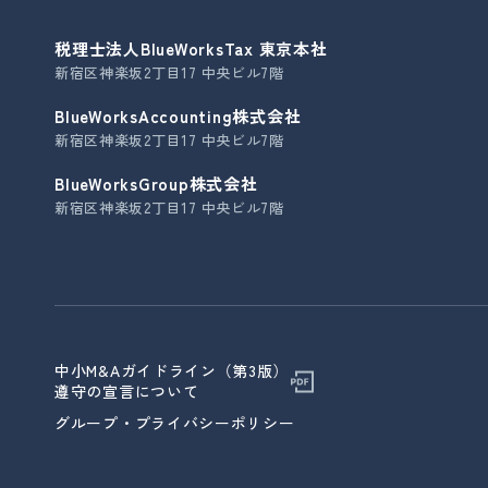
税理士法人BlueWorksTax 東京本社
新宿区神楽坂2丁目17 中央ビル7階
BlueWorksAccounting株式会社
新宿区神楽坂2丁目17 中央ビル7階
BlueWorksGroup株式会社
新宿区神楽坂2丁目17 中央ビル7階
中小M&Aガイドライン（第3版）
遵守の宣言について
グループ・プライバシーポリシー