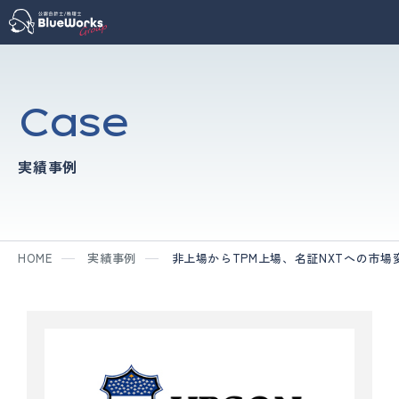
Case
実績事例
HOME
実績事例
非上場からTPM上場、名証NXTへの市