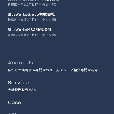
新宿区神楽坂2丁目17 中央ビル7階
BlueWorksGroup株式会社
新宿区神楽坂2丁目17 中央ビル7階
BlueWorksM&A株式会社
新宿区神楽坂2丁目17 中央ビル7階
About Us
私たちが実現する専門家の在り方
グループ紹介
専門家紹介
Service
会計
税務
監査
M&A
Case