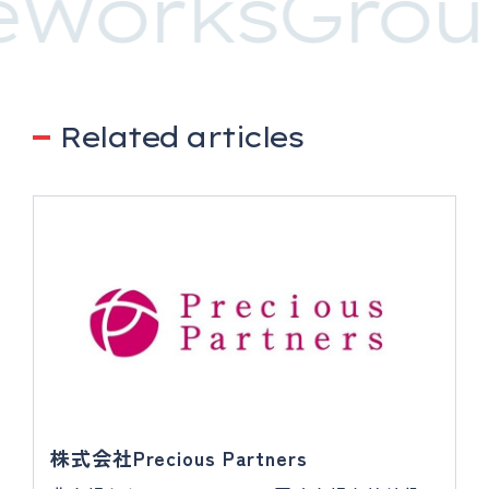
eWorksGrou
Related articles
株式会社Precious Partners