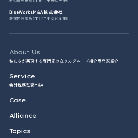
BlueWorksM&A株式会社
新宿区神楽坂2丁目17 中央ビル7階
About Us
私たちが実現する専門家の在り方
グループ紹介
専門家紹介
Service
会計
税務
監査
M&A
Case
Alliance
Topics