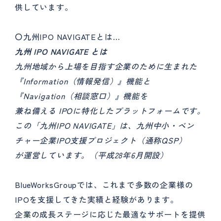
供しています。
〇九州IPO NAVIGATEとは…
九州 IPO NAVIGATE とは
九州地域から上場を目指す企業のために生まれた
『Information（情報発信）』機能と
『Navigation（相談窓口）』機能を
兼ね備える IPOに特化したプラットフォームです。
この「九州IPO NAVIGATE」は、九州中小・ベン
チャー企業IPO支援プロジェクト（通称QSP）
が運営しています。（平成28年6月開設）
BlueWorksGroupでは、これまで多数の企業様の
IPOを支援してきた実績と経験があります。
企業の成長ステージに応じた最適なサポートを提供