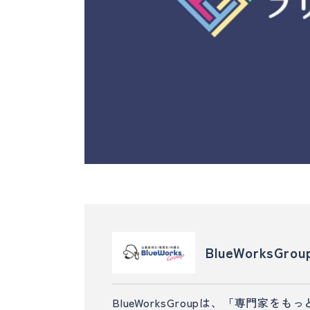
BlueWorksGrou
BlueWorksGroupは、「専門