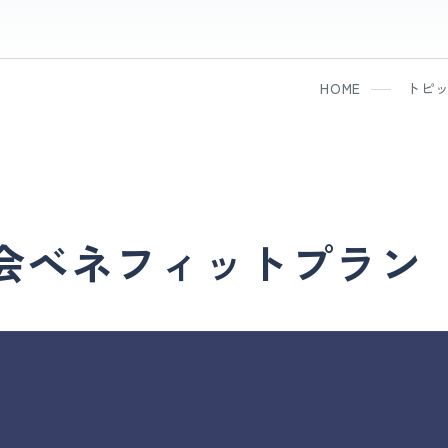
HOME
トピ
会ベネフィットプラン