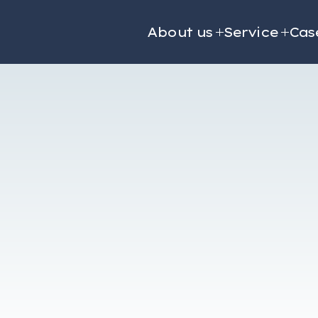
About us
Service
Cas