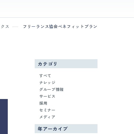
ックス
フリーランス協会ベネフィットプラン
カテゴリ
すべて
ナレッジ
グループ情報
サービス
採用
セミナー
メディア
年アーカイブ