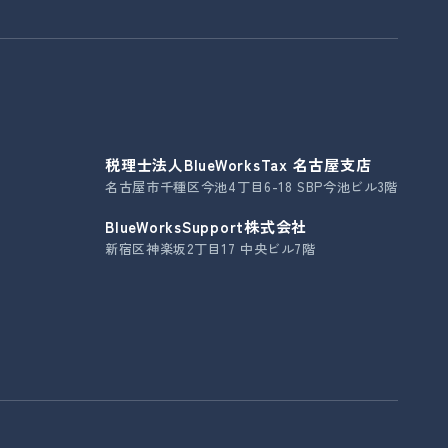
税理士法人BlueWorksTax 名古屋支店
名古屋市千種区今池4丁目6-18 SBP今池ビル3階
BlueWorksSupport株式会社
新宿区神楽坂2丁目17 中央ビル7階