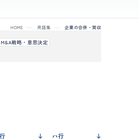
HOME
用語集
企業の合併・買収
M&A戦略・意思決定
行
ハ行