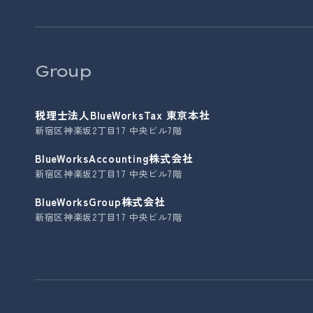
Group
税理士法人BlueWorksTax 東京本社
新宿区神楽坂2丁目17 中央ビル7階
BlueWorksAccounting株式会社
新宿区神楽坂2丁目17 中央ビル7階
BlueWorksGroup株式会社
新宿区神楽坂2丁目17 中央ビル7階