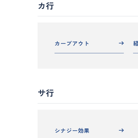
カ行
カーブアウト
サ行
シナジー効果