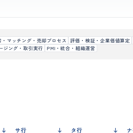
索・マッチング・売却プロセス
評価・検証・企業価値算定
ージング・取引実行
PMI・統合・組織運営
サ行
タ行
ナ