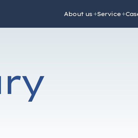
About us
Service
Cas
ary