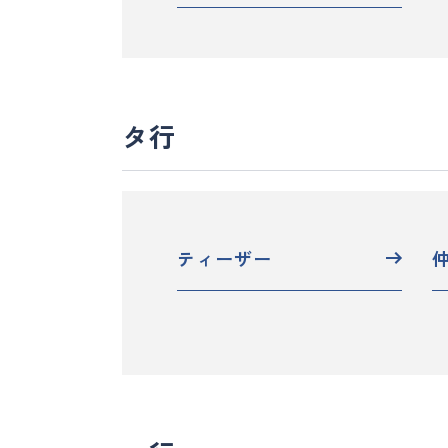
タ行
ティーザー