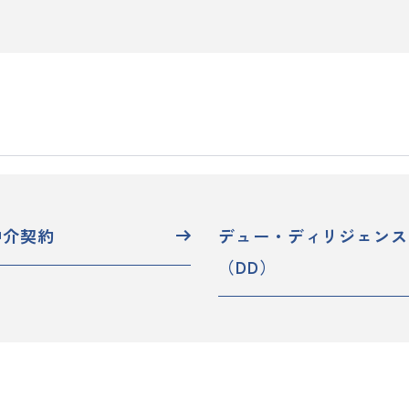
仲介契約
デュー・ディリジェンス
（DD）