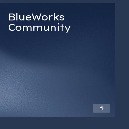
BlueWorks
Community